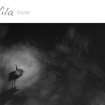
hiver