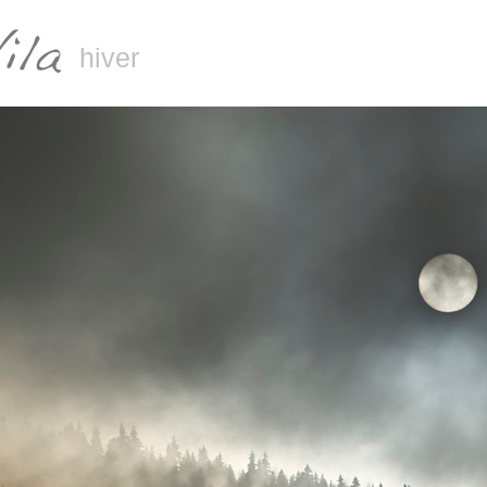
hiver